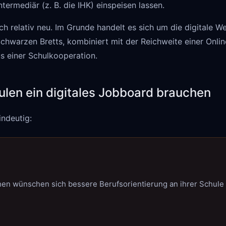
ntermediär (z. B. die IHK) einspeisen lassen.
och relativ neu. Im Grunde handelt es sich um die digitale W
Schwarzen Bretts, kombiniert mit der Reichweite einer Onl
s einer Schulkooperation.
len ein digitales Jobboard brauchen
indeutig:
hen wünschen sich bessere Berufsorientierung an ihrer Schule 