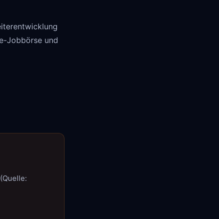
eiterentwicklung
ine-Jobbörse und
(Quelle: