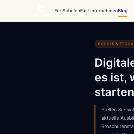
Für Schulen
Für Unternehmen
Blog
SCHULE & TECHN
Digita
es ist,
starte
Stellen Sie s
aktuelle Ausbi
Broschürensta