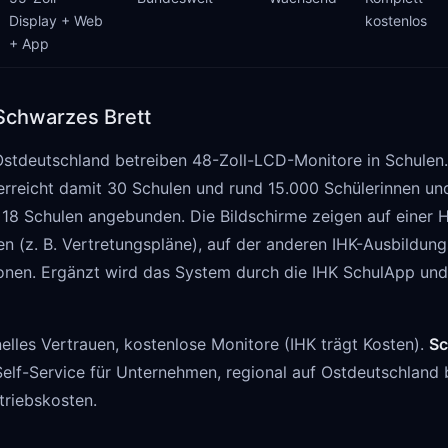
Display + Web
kostenlos
+ App
 Schwarzes Brett
Ostdeutschland betreiben 48-Zoll-LCD-Monitore in Schulen.
rreicht damit 30 Schulen und rund 15.000 Schülerinnen und
 18 Schulen angebunden. Die Bildschirme zeigen auf einer H
en (z. B. Vertretungspläne), auf der anderen IHK-Ausbildu
onen. Ergänzt wird das System durch die IHK SchulApp und
nelles Vertrauen, kostenlose Monitore (IHK trägt Kosten).
Sc
Self-Service für Unternehmen, regional auf Ostdeutschland 
triebskosten.