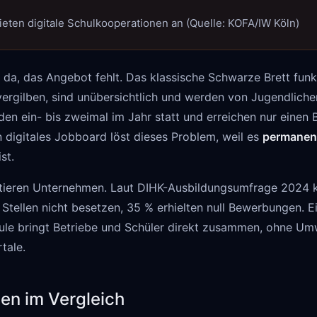
ieten digitale Schulkooperationen an (Quelle: KOFA/IW Köln)
 da, das Angebot fehlt. Das klassische Schwarze Brett funkt
ergilben, sind unübersichtlich und werden von Jugendlichen
en ein- bis zweimal im Jahr statt und erreichen nur einen B
n digitales Jobboard löst dieses Problem, weil es
permanent
st.
fitieren Unternehmen. Laut DIHK-Ausbildungsumfrage 2024
 Stellen nicht besetzen, 35 % erhielten null Bewerbungen. E
hule bringt Betriebe und Schüler direkt zusammen, ohne U
tale.
en im Vergleich