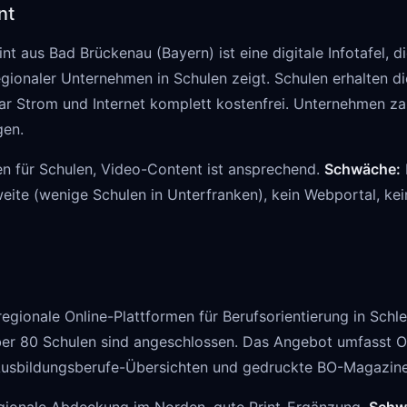
nt
nt aus Bad Brückenau (Bayern) ist eine digitale Infotafel, d
gionaler Unternehmen in Schulen zeigt. Schulen erhalten die
r Strom und Internet komplett kostenfrei. Unternehmen zah
gen.
en für Schulen, Video-Content ist ansprechend.
Schwäche:
ite (wenige Schulen in Unterfranken), kein Webportal, kei
regionale Online-Plattformen für Berufsorientierung in Schl
r 80 Schulen sind angeschlossen. Das Angebot umfasst O
Ausbildungsberufe-Übersichten und gedruckte BO-Magazine