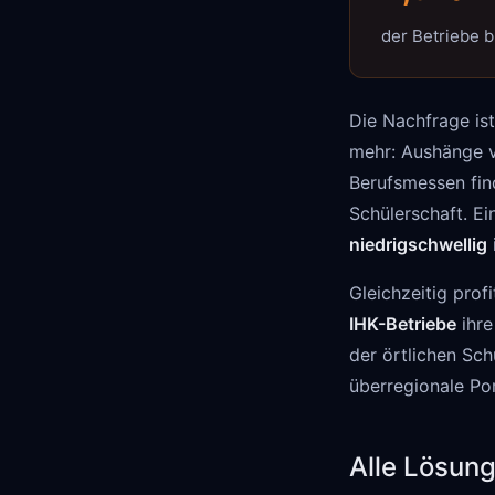
der Betriebe b
Die Nachfrage ist
mehr: Aushänge v
Berufsmessen find
Schülerschaft. Ei
niedrigschwellig
i
Gleichzeitig pro
IHK-Betriebe
ihre
der örtlichen Sc
überregionale Por
Alle Lösung