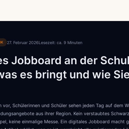
27. Februar 2026
Lesezeit: ca. 9 Minuten
IK
les Jobboard an der Schu
 was es bringt und wie Si
n
ich vor, Schülerinnen und Schüler sehen jeden Tag auf dem 
ldungsangebote aus ihrer Region. Kein verstaubtes Schwarz
pel, keine einmalige Messe. Ein digitales Jobboard macht 