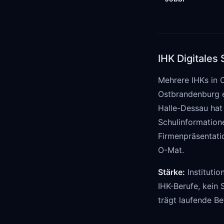
IHK Digitales
Mehrere IHKs in 
Ostbrandenburg e
Halle-Dessau hat
Schulinformation
Firmenpräsentati
O-Mat.
Stärke:
Institutio
IHK-Berufe, kein 
trägt laufende Be