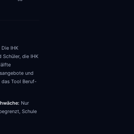
 Die IHK
 Schüler, die IHK
älfte
ngsangebote und
 das Tool Beruf-
hwäche:
Nur
begrenzt, Schule