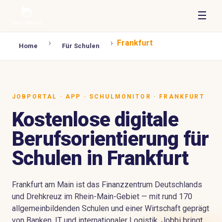
☰
›
›
Frankfurt
Home
Für Schulen
JOBPORTAL · APP · SCHULMONITOR · FRANKFURT
Kostenlose digitale
Berufsorientierung für
Schulen in Frankfurt
Frankfurt am Main ist das Finanzzentrum Deutschlands
und Drehkreuz im Rhein-Main-Gebiet — mit rund 170
allgemeinbildenden Schulen und einer Wirtschaft geprägt
von Banken, IT und internationaler Logistik. Jobbi bringt